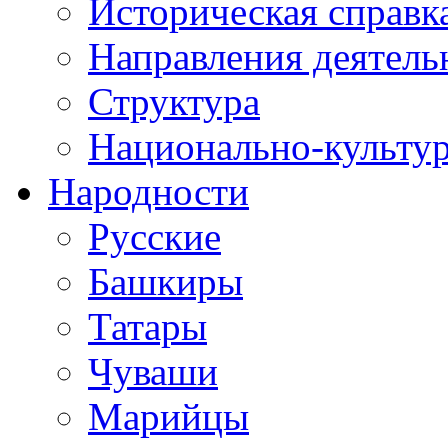
Историческая справк
Направления деятель
Структура
Национально-культу
Народности
Русские
Башкиры
Татары
Чуваши
Марийцы