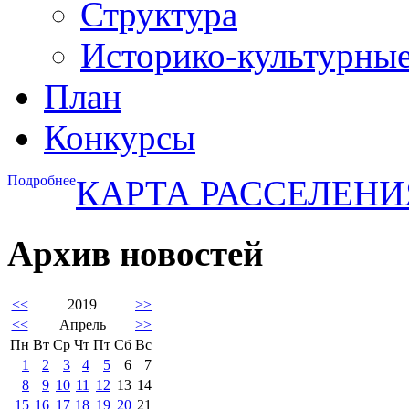
Структура
Историко-культурны
План
Конкурсы
Подробнее
КАРТА РАССЕЛЕНИ
Архив новостей
<<
2019
>>
<<
Апрель
>>
Пн
Вт
Ср
Чт
Пт
Сб
Вс
1
2
3
4
5
6
7
8
9
10
11
12
13
14
15
16
17
18
19
20
21