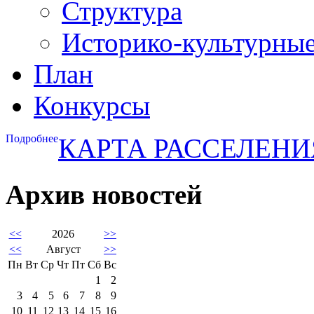
Структура
Историко-культурны
План
Конкурсы
Подробнее
КАРТА РАССЕЛЕНИ
Архив новостей
<<
2026
>>
<<
Август
>>
Пн
Вт
Ср
Чт
Пт
Сб
Вс
1
2
3
4
5
6
7
8
9
10
11
12
13
14
15
16