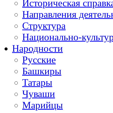
Историческая справк
Направления деятель
Структура
Национально-культу
Народности
Русские
Башкиры
Татары
Чуваши
Марийцы