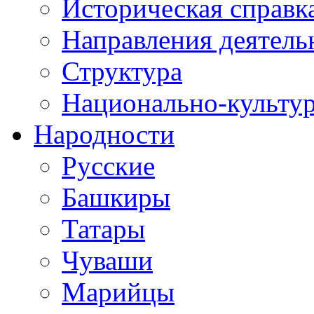
Историческая справк
Направления деятель
Структура
Национально-культу
Народности
Русские
Башкиры
Татары
Чуваши
Марийцы