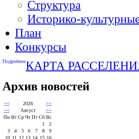
Структура
Историко-культурны
План
Конкурсы
Подробнее
КАРТА РАССЕЛЕНИ
Архив новостей
<<
2026
>>
<<
Август
>>
Пн
Вт
Ср
Чт
Пт
Сб
Вс
1
2
3
4
5
6
7
8
9
10
11
12
13
14
15
16